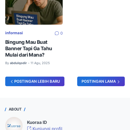
informasi
0
Bingung Mau Buat
Banner Tapi Ga Tahu
Mulai dari Mana?
By
abdulqodir
11 Agu, 2025
•
POSTINGAN LEBIH BARU
POSTINGAN LAMA
ABOUT
Kuoraa ID
Kunjungi profil