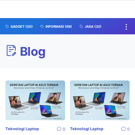
GADGET
(20)
INFORMASI
(66)
JASA
(32)
Blog
Teknologi Laptop
Teknologi Laptop
0
0