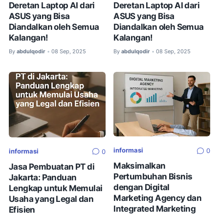
Deretan Laptop AI dari
Deretan Laptop AI dari
ASUS yang Bisa
ASUS yang Bisa
Diandalkan oleh Semua
Diandalkan oleh Semua
Kalangan!
Kalangan!
By
abdulqodir
08 Sep, 2025
By
abdulqodir
08 Sep, 2025
•
•
informasi
0
informasi
0
Maksimalkan
Jasa Pembuatan PT di
Pertumbuhan Bisnis
Jakarta: Panduan
dengan Digital
Lengkap untuk Memulai
Marketing Agency dan
Usaha yang Legal dan
Integrated Marketing
Efisien