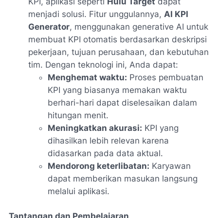
KPI, aplikasi seperti
Hulu Target
dapat
menjadi solusi. Fitur unggulannya,
AI KPI
Generator
, menggunakan generative AI untuk
membuat KPI otomatis berdasarkan deskripsi
pekerjaan, tujuan perusahaan, dan kebutuhan
tim. Dengan teknologi ini, Anda dapat:
Menghemat waktu:
Proses pembuatan
KPI yang biasanya memakan waktu
berhari-hari dapat diselesaikan dalam
hitungan menit.
Meningkatkan akurasi:
KPI yang
dihasilkan lebih relevan karena
didasarkan pada data aktual.
Mendorong keterlibatan:
Karyawan
dapat memberikan masukan langsung
melalui aplikasi.
Tantangan dan Pembelajaran