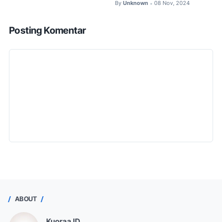
By
Unknown
08 Nov, 2024
•
Posting Komentar
ABOUT
Kuoraa ID