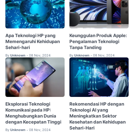
Apa Teknologi HP yang
Keunggulan Produk Apple:
Memengaruhi Kehidupan
Pengalaman Teknologi
Sehari-hari
Tanpa Tanding
By
Unknown
08 Nov, 2024
By
Unknown
08 Nov, 2024
•
•
Eksplorasi Teknologi
Rekomendasi HP dengan
Komunikasi pada HP:
Teknologi AI yang
Menghubungkan Dunia
Meningkatkan Sektor
dengan Kecepatan Tinggi
Kesehatan dan Kehidupan
Sehari-Hari
By
Unknown
08 Nov, 2024
•