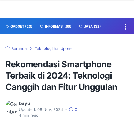
GADGET
(20)
INFORMASI
(66)
JASA
(32)
Beranda
Teknologi handpone
Rekomendasi Smartphone
Terbaik di 2024: Teknologi
Canggih dan Fitur Unggulan
bayu
Updated:
08 Nov, 2024
•
0
4
min read