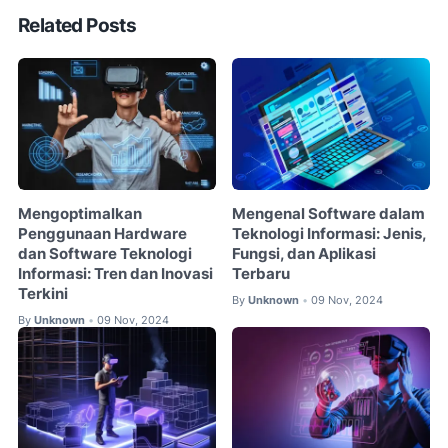
Related Posts
Mengoptimalkan
Mengenal Software dalam
Penggunaan Hardware
Teknologi Informasi: Jenis,
dan Software Teknologi
Fungsi, dan Aplikasi
Informasi: Tren dan Inovasi
Terbaru
Terkini
By
Unknown
09 Nov, 2024
•
By
Unknown
09 Nov, 2024
•