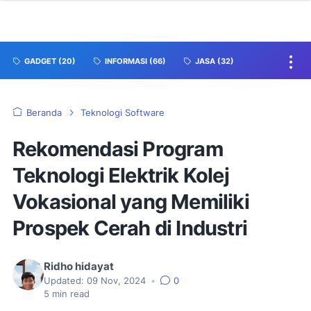
GADGET
(20)
INFORMASI
(66)
JASA
(32)
Beranda
Teknologi Software
Rekomendasi Program
Teknologi Elektrik Kolej
Vokasional yang Memiliki
Prospek Cerah di Industri
Ridho hidayat
Updated:
09 Nov, 2024
•
0
5
min read