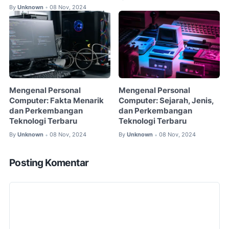
By
Unknown
08 Nov, 2024
•
Mengenal Personal
Mengenal Personal
Computer: Fakta Menarik
Computer: Sejarah, Jenis,
dan Perkembangan
dan Perkembangan
Teknologi Terbaru
Teknologi Terbaru
By
Unknown
08 Nov, 2024
By
Unknown
08 Nov, 2024
•
•
Posting Komentar