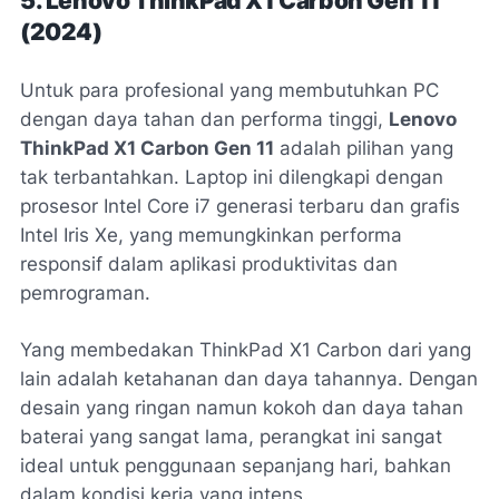
5. Lenovo ThinkPad X1 Carbon Gen 11
(2024)
Untuk para profesional yang membutuhkan PC
dengan daya tahan dan performa tinggi,
Lenovo
ThinkPad X1 Carbon Gen 11
adalah pilihan yang
tak terbantahkan. Laptop ini dilengkapi dengan
prosesor Intel Core i7 generasi terbaru dan grafis
Intel Iris Xe, yang memungkinkan performa
responsif dalam aplikasi produktivitas dan
pemrograman.
Yang membedakan ThinkPad X1 Carbon dari yang
lain adalah ketahanan dan daya tahannya. Dengan
desain yang ringan namun kokoh dan daya tahan
baterai yang sangat lama, perangkat ini sangat
ideal untuk penggunaan sepanjang hari, bahkan
dalam kondisi kerja yang intens.