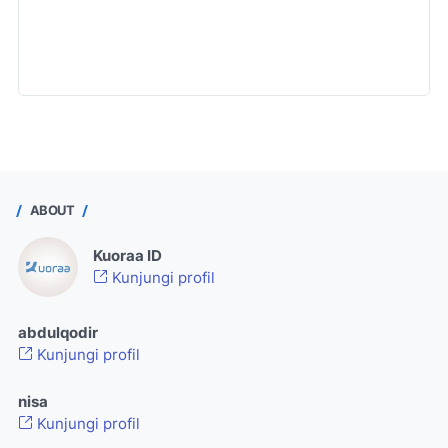
ABOUT
Kuoraa ID
Kunjungi profil
abdulqodir
Kunjungi profil
nisa
Kunjungi profil