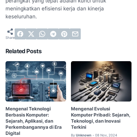
perangkat yang tepat adalah kunci untuk
meningkatkan efisiensi kerja dan kinerja
keseluruhan.
Related Posts
Mengenal Teknologi
Mengenal Evolusi
Berbasis Komputer:
Komputer Pribadi: Sejarah,
Sejarah, Aplikasi, dan
Teknologi, dan Inovasi
Perkembangannya di Era
Terkini
Digital
By
Unknown
08 Nov, 2024
•