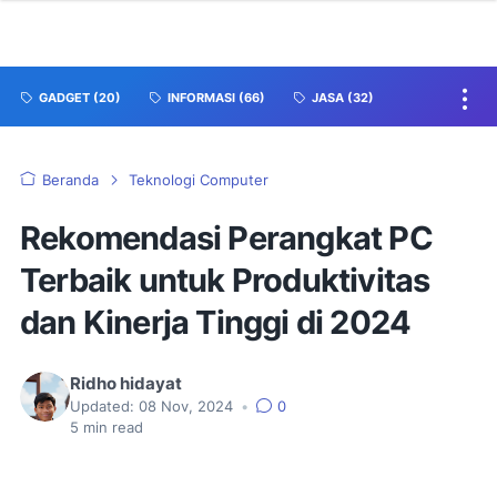
GADGET
(20)
INFORMASI
(66)
JASA
(32)
Beranda
Teknologi Computer
Rekomendasi Perangkat PC
Terbaik untuk Produktivitas
dan Kinerja Tinggi di 2024
Ridho hidayat
Updated:
08 Nov, 2024
•
0
5
min read