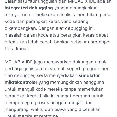
Salah satu fitur unggulan dari MPLAB X IDE adalah
integrated debugging
yang memungkinkan
insinyur untuk melakukan analisis mendalam pada
kode dan perangkat keras yang sedang
dikembangkan. Dengan alat debugging ini,
masalah dalam kode atau perangkat keras dapat
ditemukan lebih cepat, bahkan sebelum prototipe
fisik dibuat.
MPLAB X IDE juga menawarkan dukungan untuk
berbagai jenis alat eksternal, seperti programmer
dan debugger, serta menyediakan
simulator
mikrokontroler
yang memungkinkan pengguna
untuk menguji kode mereka tanpa memerlukan
perangkat keras fisik. Ini sangat berguna untuk
mempercepat proses pengembangan dan
mengurangi waktu dan biaya yang diperlukan
untuk membuat prototipe.