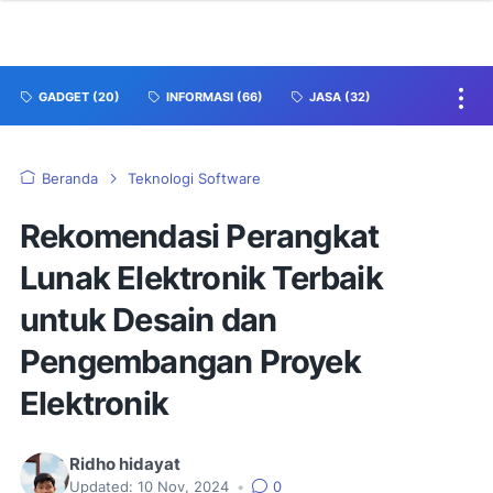
GADGET
(20)
INFORMASI
(66)
JASA
(32)
Beranda
Teknologi Software
Rekomendasi Perangkat
Lunak Elektronik Terbaik
untuk Desain dan
Pengembangan Proyek
Elektronik
Ridho hidayat
Updated:
10 Nov, 2024
•
0