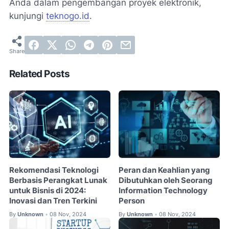
Anda dalam pengembangan proyek elektronik,
kunjungi
teknogo.id
.
Related Posts
Rekomendasi Teknologi
Peran dan Keahlian yang
Berbasis Perangkat Lunak
Dibutuhkan oleh Seorang
untuk Bisnis di 2024:
Information Technology
Inovasi dan Tren Terkini
Person
By
Unknown
08 Nov, 2024
By
Unknown
08 Nov, 2024
•
•