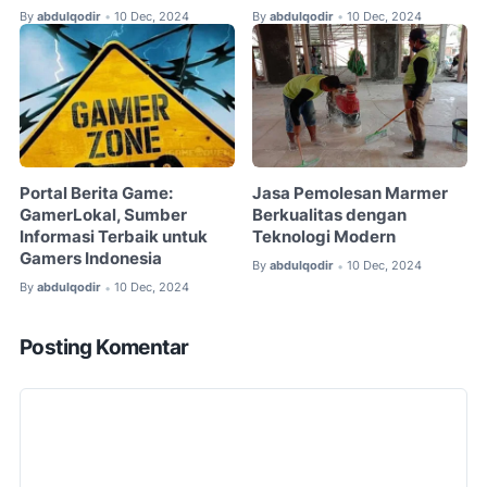
By
abdulqodir
10 Dec, 2024
By
abdulqodir
10 Dec, 2024
•
•
Portal Berita Game:
Jasa Pemolesan Marmer
GamerLokal, Sumber
Berkualitas dengan
Informasi Terbaik untuk
Teknologi Modern
Gamers Indonesia
By
abdulqodir
10 Dec, 2024
•
By
abdulqodir
10 Dec, 2024
•
Posting Komentar