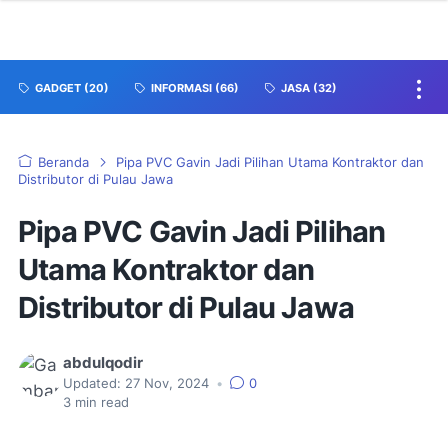
GADGET
(20)
INFORMASI
(66)
JASA
(32)
Beranda
Pipa PVC Gavin Jadi Pilihan Utama Kontraktor dan
Distributor di Pulau Jawa
Pipa PVC Gavin Jadi Pilihan
Utama Kontraktor dan
Distributor di Pulau Jawa
abdulqodir
Updated:
27 Nov, 2024
•
0
3
min read