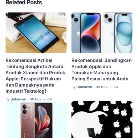
Related Posts
Rekomendasi Artikel
Rekomendasi: Bandingkan
Tentang Sengketa Antara
Produk Apple dan
Produk Xiaomi dan Produk
Temukan Mana yang
Apple: Perspektif Hukum
Paling Sesuai untuk Anda
dan Dampaknya pada
By
Unknown
09 Nov, 2024
•
Industri Teknologi
By
Unknown
08 Nov, 2024
•