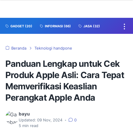
GADGET
(20)
INFORMASI
(66)
JASA
(32)
Beranda
Teknologi handpone
Panduan Lengkap untuk Cek
Produk Apple Asli: Cara Tepat
Memverifikasi Keaslian
Perangkat Apple Anda
bayu
Updated:
09 Nov, 2024
•
0
5
min read