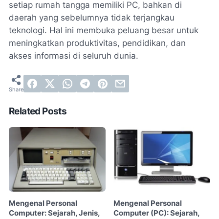
setiap rumah tangga memiliki PC, bahkan di
daerah yang sebelumnya tidak terjangkau
teknologi. Hal ini membuka peluang besar untuk
meningkatkan produktivitas, pendidikan, dan
akses informasi di seluruh dunia.
Related Posts
Mengenal Personal
Mengenal Personal
Computer: Sejarah, Jenis,
Computer (PC): Sejarah,