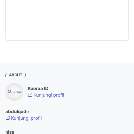
ABOUT
Kuoraa ID
Kunjungi profil
abdulqodir
Kunjungi profil
nisa