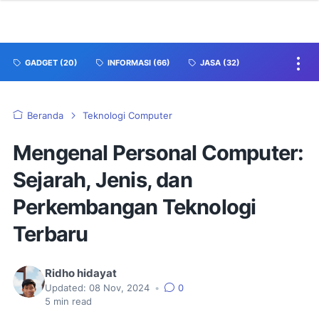
GADGET
(20)
INFORMASI
(66)
JASA
(32)
Beranda
Teknologi Computer
Mengenal Personal Computer:
Sejarah, Jenis, dan
Perkembangan Teknologi
Terbaru
Ridho hidayat
Updated:
08 Nov, 2024
•
0
5
min read