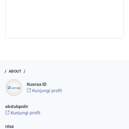
ABOUT
Kuoraa ID
Kunjungi profil
abdulqodir
Kunjungi profil
nisa