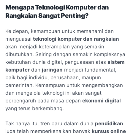
Mengapa Teknologi Komputer dan
Rangkaian Sangat Penting?
Ke depan, kemampuan untuk memahami dan
menguasai
teknologi komputer dan rangkaian
akan menjadi keterampilan yang semakin
dibutuhkan. Seiring dengan semakin kompleksnya
kebutuhan dunia digital, penguasaan atas
sistem
komputer
dan
jaringan
menjadi fundamental,
baik bagi individu, perusahaan, maupun
pemerintah. Kemampuan untuk mengembangkan
dan mengelola teknologi ini akan sangat
berpengaruh pada masa depan
ekonomi digital
yang terus berkembang.
Tak hanya itu, tren baru dalam dunia
pendidikan
juga telah memperkenalkan banyak
kursus online