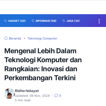
GADGET
(20)
INFORMASI
(66)
JASA
(32)
Beranda
Teknologi Computer
Mengenal Lebih Dalam
Teknologi Komputer dan
Rangkaian: Inovasi dan
Perkembangan Terkini
Ridho hidayat
Updated:
08 Nov, 2024
•
0
5
min read