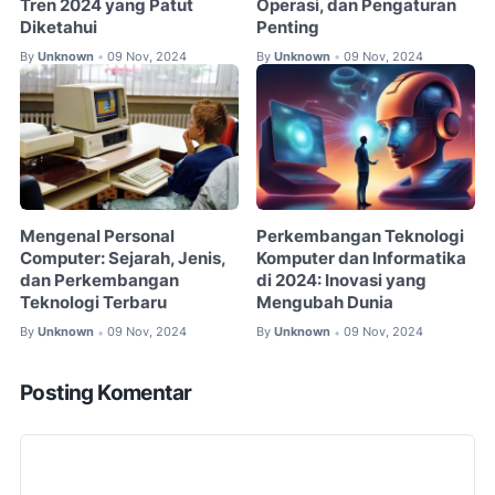
Tren 2024 yang Patut
Operasi, dan Pengaturan
Diketahui
Penting
By
Unknown
09 Nov, 2024
By
Unknown
09 Nov, 2024
•
•
Mengenal Personal
Perkembangan Teknologi
Computer: Sejarah, Jenis,
Komputer dan Informatika
dan Perkembangan
di 2024: Inovasi yang
Teknologi Terbaru
Mengubah Dunia
By
Unknown
09 Nov, 2024
By
Unknown
09 Nov, 2024
•
•
Posting Komentar