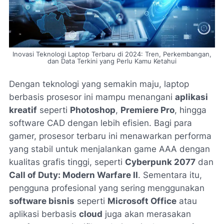
Inovasi Teknologi Laptop Terbaru di 2024: Tren, Perkembangan,
dan Data Terkini yang Perlu Kamu Ketahui
Dengan teknologi yang semakin maju, laptop
berbasis prosesor ini mampu menangani
aplikasi
kreatif
seperti
Photoshop
,
Premiere Pro
, hingga
software CAD dengan lebih efisien. Bagi para
gamer, prosesor terbaru ini menawarkan performa
yang stabil untuk menjalankan game AAA dengan
kualitas grafis tinggi, seperti
Cyberpunk 2077
dan
Call of Duty: Modern Warfare II
. Sementara itu,
pengguna profesional yang sering menggunakan
software bisnis
seperti
Microsoft Office
atau
aplikasi berbasis
cloud
juga akan merasakan