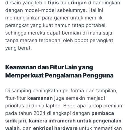
desain yang lebih
tipis
dan
ringan
dibandingkan
dengan model-model sebelumnya. Hal ini
memungkinkan para gamer untuk memiliki
perangkat yang kuat namun tetap portabel,
sehingga mereka dapat bermain di mana saja
tanpa merasa terbebani oleh bobot perangkat
yang berat.
Keamanan dan Fitur Lain yang
Memperkuat Pengalaman Pengguna
Di samping peningkatan performa dan tampilan,
fitur-fitur
keamanan
juga semakin menjadi
prioritas di dunia laptop. Beberapa laptop premium
pada tahun 2024 dilengkapi dengan
pembaca
sidik jari
,
kamera inframerah untuk pengenalan
wajah
, dan
enkripsi hardware
untuk memastikan