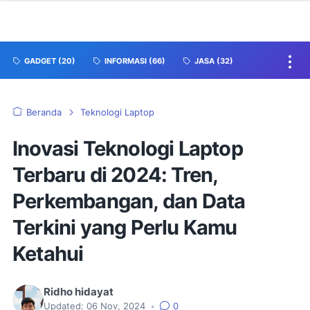
GADGET
(20)
INFORMASI
(66)
JASA
(32)
Beranda
Teknologi Laptop
Inovasi Teknologi Laptop
Terbaru di 2024: Tren,
Perkembangan, dan Data
Terkini yang Perlu Kamu
Ketahui
Ridho hidayat
Updated:
06 Nov, 2024
•
0