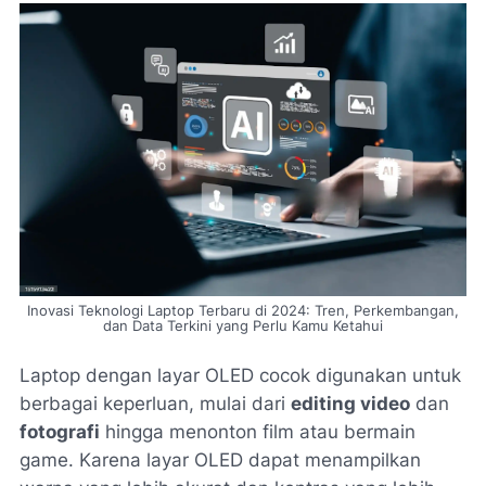
Inovasi Teknologi Laptop Terbaru di 2024: Tren, Perkembangan,
dan Data Terkini yang Perlu Kamu Ketahui
Laptop dengan layar OLED cocok digunakan untuk
berbagai keperluan, mulai dari
editing video
dan
fotografi
hingga menonton film atau bermain
game. Karena layar OLED dapat menampilkan