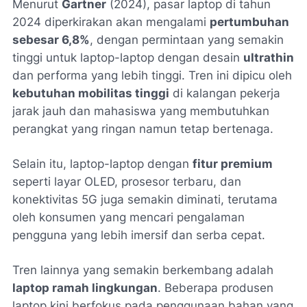
Menurut
Gartner
(2024), pasar laptop di tahun
2024 diperkirakan akan mengalami
pertumbuhan
sebesar 6,8%
, dengan permintaan yang semakin
tinggi untuk laptop-laptop dengan desain
ultrathin
dan performa yang lebih tinggi. Tren ini dipicu oleh
kebutuhan mobilitas tinggi
di kalangan pekerja
jarak jauh dan mahasiswa yang membutuhkan
perangkat yang ringan namun tetap bertenaga.
Selain itu, laptop-laptop dengan
fitur premium
seperti layar OLED, prosesor terbaru, dan
konektivitas 5G juga semakin diminati, terutama
oleh konsumen yang mencari pengalaman
pengguna yang lebih imersif dan serba cepat.
Tren lainnya yang semakin berkembang adalah
laptop ramah lingkungan
. Beberapa produsen
laptop kini berfokus pada penggunaan bahan yang