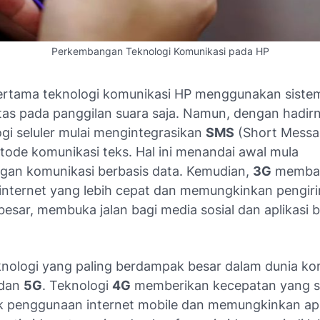
Perkembangan Teknologi Komunikasi pada HP
ertama teknologi komunikasi HP menggunakan sist
tas pada panggilan suara saja. Namun, dengan hadirn
ogi seluler mulai mengintegrasikan
SMS
(Short Messa
tode komunikasi teks. Hal ini menandai awal mula
an komunikasi berbasis data. Kemudian,
3G
memba
internet yang lebih cepat dan memungkinkan pengir
besar, membuka jalan bagi media sosial dan aplikasi 
nologi yang paling berdampak besar dalam dunia ko
dan
5G
. Teknologi
4G
memberikan kecepatan yang s
k penggunaan internet mobile dan memungkinkan apl