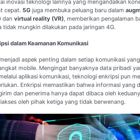
ai inovasi teknologi lainnya yang mengandalkan kone
t cepat.
5G
juga membuka peluang baru dalam
augm
)
dan
virtual reality (VR)
, memberikan pengalaman b
 tidak mungkin dilakukan pada jaringan 4G.
ipsi dalam Keamanan Komunikasi
enjadi aspek penting dalam setiap komunikasi yang
rangkat mobile. Mengingat banyaknya data pribadi y
melalui aplikasi komunikasi, teknologi enkripsi pun me
erlukan. Enkripsi memastikan bahwa informasi yang d
girim dan penerima hanya dapat dibaca oleh keduany
diakses oleh pihak ketiga yang tidak berwenang.