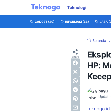
Teknologi
GADGET
(20)
INFORMASI
(66)
JASA
(
Beranda
Ekspl
HP: M
Kecep
bayu
Update
teknogo.id