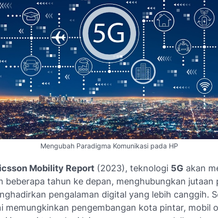
Mengubah Paradigma Komunikasi pada HP
icsson Mobility Report
(2023), teknologi
5G
akan m
m beberapa tahun ke depan, menghubungkan jutaan 
ghadirkan pengalaman digital yang lebih canggih. Sel
ini memungkinkan pengembangan kota pintar, mobil 