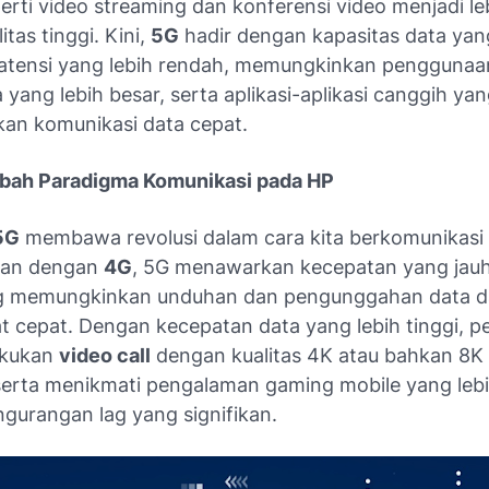
perti video streaming dan konferensi video menjadi leb
itas tinggi. Kini,
5G
hadir dengan kapasitas data yang
latensi yang lebih rendah, memungkinkan penggunaan
 yang lebih besar, serta aplikasi-aplikasi canggih ya
n komunikasi data cepat.
bah Paradigma Komunikasi pada HP
5G
membawa revolusi dalam cara kita berkomunikasi 
kan dengan
4G
, 5G menawarkan kecepatan yang jauh
ng memungkinkan unduhan dan pengunggahan data 
t cepat. Dengan kecepatan data yang lebih tinggi, 
akukan
video call
dengan kualitas 4K atau bahkan 8K
 serta menikmati pengalaman gaming mobile yang lebi
gurangan lag yang signifikan.